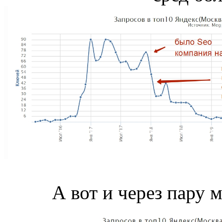
А вот и через пару м