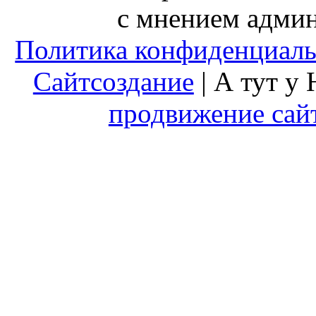
с мнением админ
Политика конфиденциал
Сайтсоздание
| А тут у
продвижение сай