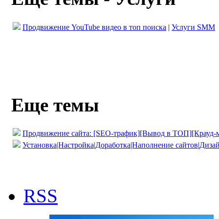
Продвижение YouTube видео в топ поиска
|
Услуги SMM
Еще темы
Продвижение сайта: [SEO-трафик][Вывод в ТОП][Крауд-
Установка|Настройка|Доработка|Наполнение сайтов|Диз
RSS