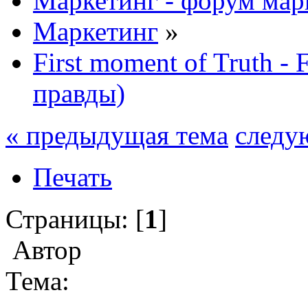
Маркетинг - форум мар
Маркетинг
»
First moment of Truth 
правды)
« предыдущая тема
следу
Печать
Страницы: [
1
]
Автор
Тема: