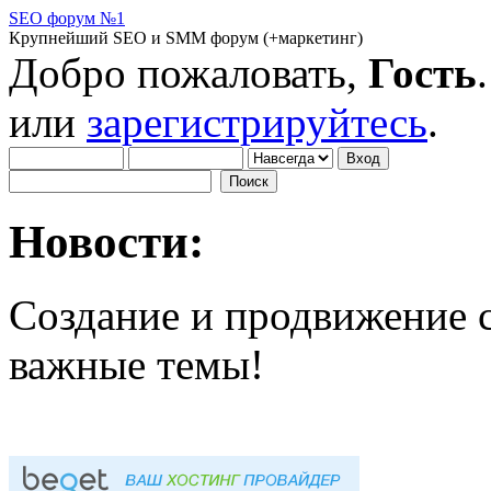
SEO форум №1
Крупнейший SEO и SMM форум (+маркетинг)
Добро пожаловать,
Гость
или
зарегистрируйтесь
.
Новости:
Создание и продвижение с
важные темы!