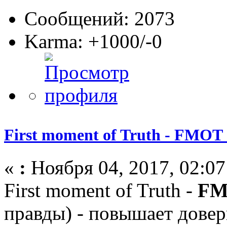
Сообщений: 2073
Karma: +1000/-0
First moment of Truth - FMO
«
:
Ноября 04, 2017, 02:07
First moment of Truth -
F
правды) - повышает довери