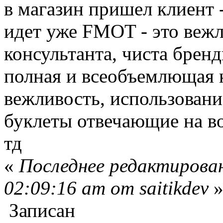
в магазин пришел клиент 
идет уже FMOT - это вежл
консультанта, чиста брен
полная и всеобъемлющая 
вежливость, использован
буклеты отвечающие на в
тд
«
Последнее редактирован
02:09:16 am от saitikdev
Записан