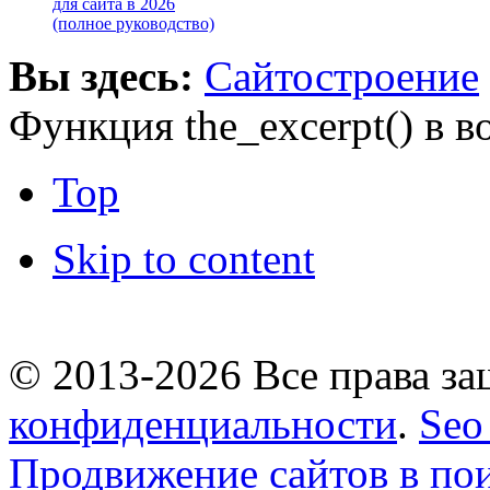
для сайта в 2026
(полное руководство)
Вы здесь:
Сайтостроение
Функция the_excerpt() в в
Top
Skip to content
© 2013-2026 Все права 
конфиденциальности
.
Seo
Продвижение сайтов в по