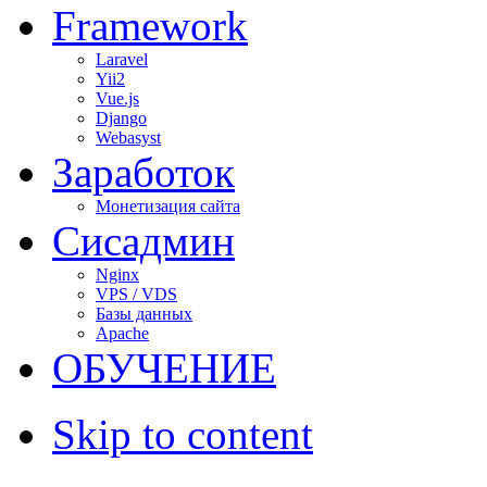
Framework
Laravel
Yii2
Vue.js
Django
Webasyst
Заработок
Монетизация сайта
Сисадмин
Nginx
VPS / VDS
Базы данных
Apache
ОБУЧЕНИЕ
Skip to content