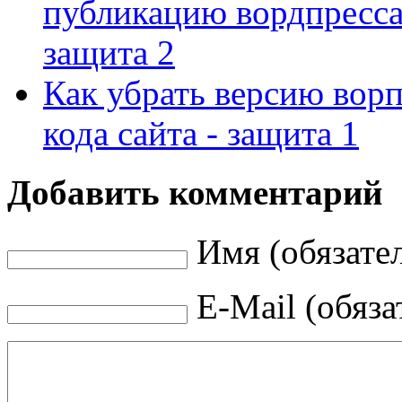
публикацию вордпресса
защита 2
Как убрать версию ворп
кода сайта - защита 1
Добавить комментарий
Имя (обязате
E-Mail (обяза