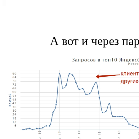
А вот и через пар