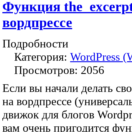
Функция the_excerpt
вордпрессе
Подробности
Категория:
WordPress (
Просмотров:
2056
Если вы начали делать сво
на вордпрессе (универса
движок для блогов Wordpre
вам очень пригодится фу