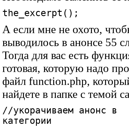
the_excerpt();
А если мне не охото, что
выводилось в анонсе 55 с
Тогда для вас есть функци
готовая, которую надо про
файл function.php, которы
найдете в папке с темой с
//укорачиваем анонс в
категории