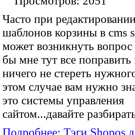
Просмотров:
2051
Часто при редактировани
шаблонов корзины в cms s
может возникнуть вопрос 
бы мне тут все поправить 
ничего не стереть нужного
этом случае вам нужно зна
это системы управления
сайтом...давайте разбирать
Подробнее: Тэги Shopos д