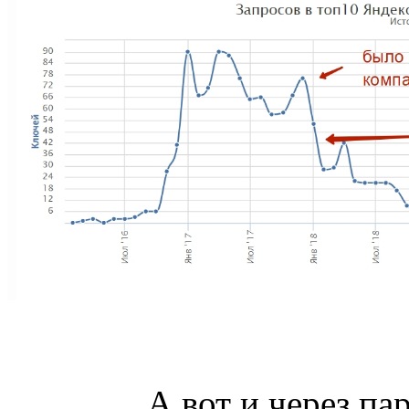
А вот и через пар