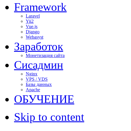
Framework
Laravel
Yii2
Vue.js
Django
Webasyst
Заработок
Монетизация сайта
Сисадмин
Nginx
VPS / VDS
Базы данных
Apache
ОБУЧЕНИЕ
Skip to content