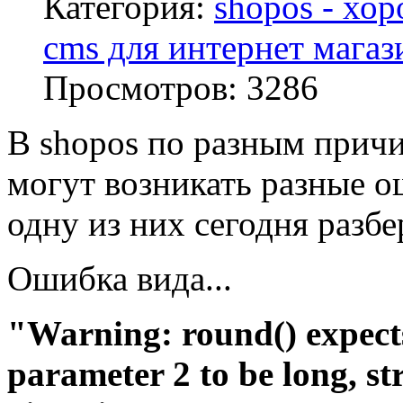
Категория:
shopos - хо
cms для интернет магаз
Просмотров:
3286
В shopos по разным прич
могут возникать разные о
одну из них сегодня разбе
Ошибка вида...
"Warning: round() expect
parameter 2 to be long, st