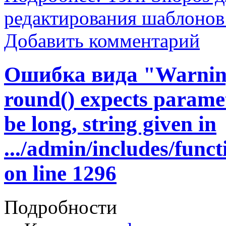
редактирования шаблонов
Добавить комментарий
Ошибка вида "Warnin
round() expects paramet
be long, string given in
.../admin/includes/func
on line 1296
Подробности