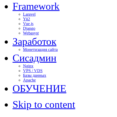
Framework
Laravel
Yii2
Vue.js
Django
Webasyst
Заработок
Монетизация сайта
Сисадмин
Nginx
VPS / VDS
Базы данных
Apache
ОБУЧЕНИЕ
Skip to content