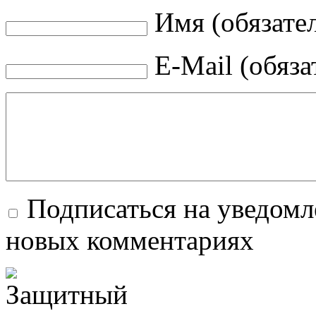
Имя (обязате
E-Mail (обяза
Подписаться на уведомл
новых комментариях