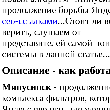
продолжение борьбы Янде
сео-ссылками
...Стоит ли 
верить, слушаем от
представителей самой по
системы в данной статье...
Описание - как работ
Минусинск
- продолжени
комплекса фильтров, кот
Яндекс вводить для улуч