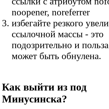
ссылки с атрибутом nof
noopener, noreferrer
избегайте резкого увел
ссылочной массы - это
подозрительно и польза
может быть обнулена.
Как выйти из под
Минусинска?