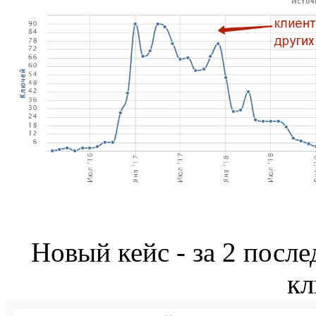
Новый кейс - за 2 после
кл