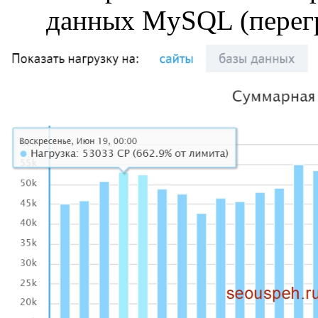
данных MySQL (перегр