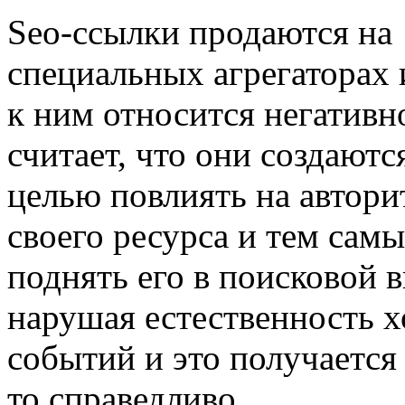
Seo-ссылки продаются на
специальных агрегаторах 
к ним относится негативно
считает, что они создаютс
целью повлиять на автори
своего ресурса и тем сам
поднять его в поисковой 
нарушая естественность х
событий и это получается
то справедливо.