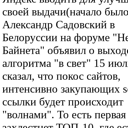
своей выдачи(начало был
Александр Садовский в
Белоруссии на форуме "Н
Байнета" объявил о выход
алгоритма "в свет" 15 июл
сказал, что покос сайтов,
интенсивно закупающих s
ссылки будет происходит
"волнами". То есть первая
захлестнет ТОП-10, где ес