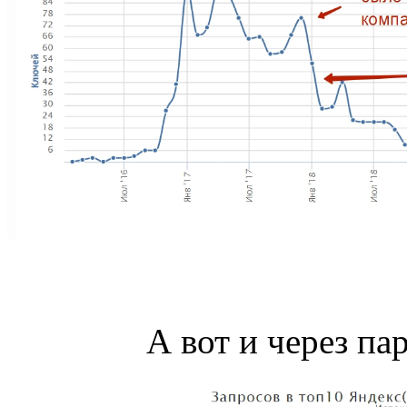
А вот и через пар