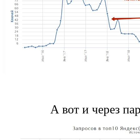
А вот и через пар