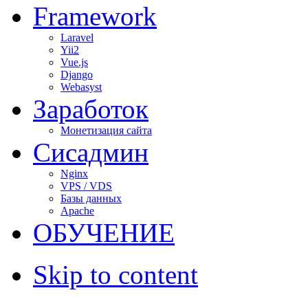
Framework
Laravel
Yii2
Vue.js
Django
Webasyst
Заработок
Монетизация сайта
Сисадмин
Nginx
VPS / VDS
Базы данных
Apache
ОБУЧЕНИЕ
Skip to content