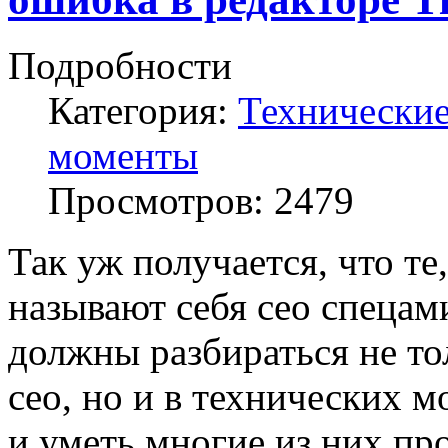
Подробности
Категория:
Технически
моменты
Просмотров:
2479
Так уж получается, что те,
называют себя сео спецам
должны разбираться не то
сео, но и в технических 
и уметь многие из них пр