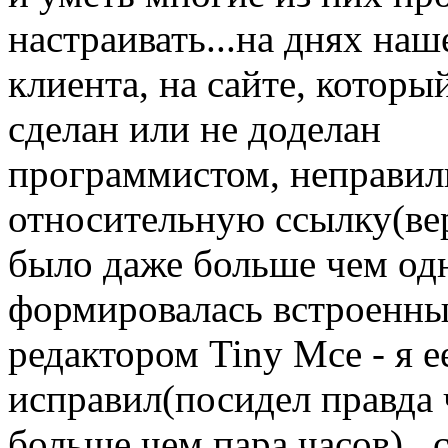
настраивать...на днях наш
клиента, на сайте, которы
сделан или не доделан
программистом, неправи
относительную ссылку(ве
было даже больше чем одн
формировалась встроенн
редактором Tiny Mce - я е
исправил(посидел правда 
больше чем пара часов)..