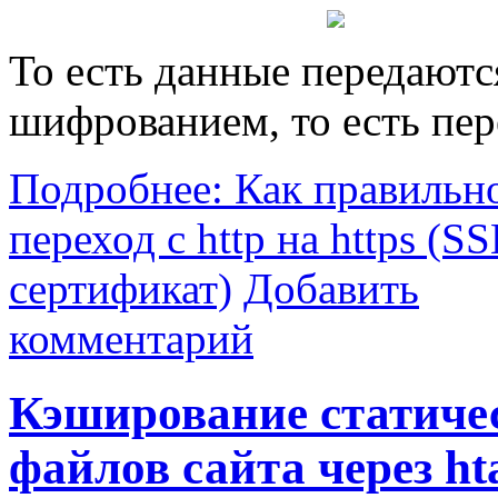
То есть данные передаютс
шифрованием, то есть пер
Подробнее: Как правильно
переход с http на https (S
сертификат)
Добавить
комментарий
Кэширование статиче
файлов сайта через ht