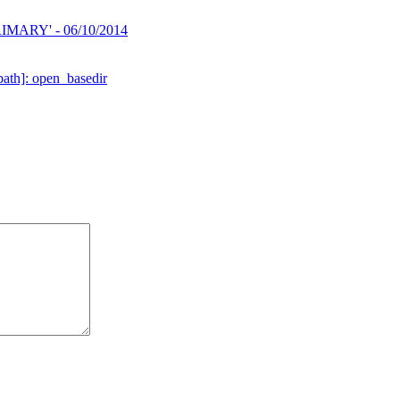
'PRIMARY' -
06/10/2014
ath]: open_basedir