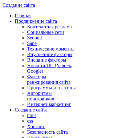
Создание сайта
Главная
Продвижение сайта
Контекстная реклама
Социальные сети
Seopult
Sape
Технические моменты
Внутренние факторы
Внешние факторы
Новости ПС (Yandex,
Google)
Факторы
ранжирования сайта
Программы и плагины
Алгоритмы
поисковиков
Интернет-маркетинг
Создание сайта
html
css
Хостинг
Безопасность сайта
Программы