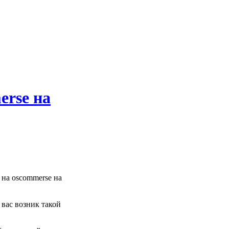
erse на
 на oscommerse на
 вас возник такой