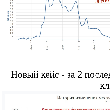
Новый кейс - за 2 после
кл