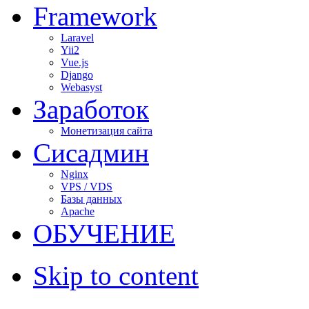
Framework
Laravel
Yii2
Vue.js
Django
Webasyst
Заработок
Монетизация сайта
Сисадмин
Nginx
VPS / VDS
Базы данных
Apache
ОБУЧЕНИЕ
Skip to content