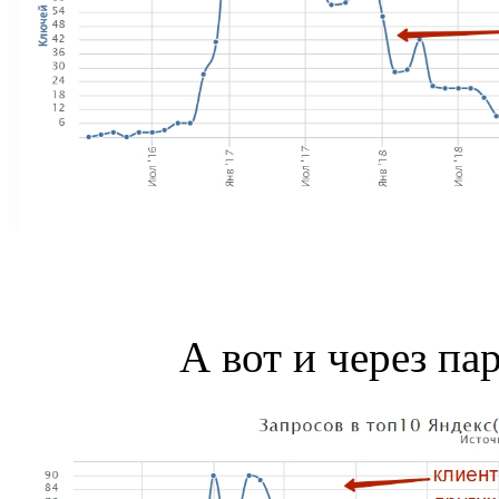
А вот и через пар