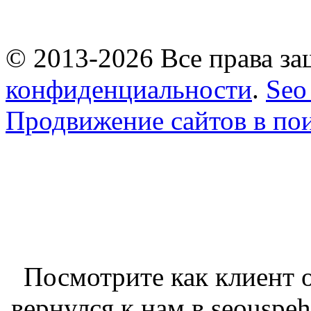
© 2013-2026 Все права 
конфиденциальности
.
Seo
Продвижение сайтов в по
Посмотрите как клиент о
вернулся к нам в seouspeh