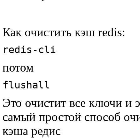
Как очистить кэш redis:
redis-cli
потом
flushall
Это очистит все ключи и 
самый простой способ оч
кэша редис