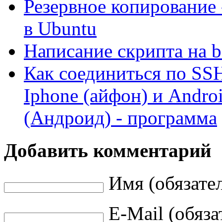
Резервное копирование 
в Ubuntu
Написание скрипта на b
Как соединиться по SS
Iphone (айфон) и Andro
(Андроид) - программа
Добавить комментарий
Имя (обязате
E-Mail (обяза