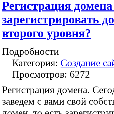
Регистрация домена 
зарегистрировать д
второго уровня?
Подробности
Категория:
Создание са
Просмотров:
6272
Регистрация домена. Сег
заведем с вами свой собс
домен, то есть зарегистри