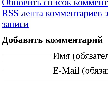
Обновить список коммент
RSS лента комментариев 
записи
Добавить комментарий
Имя (обязате
E-Mail (обяза