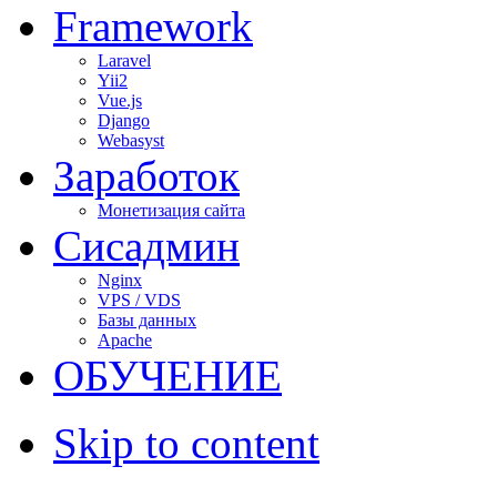
Framework
Laravel
Yii2
Vue.js
Django
Webasyst
Заработок
Монетизация сайта
Сисадмин
Nginx
VPS / VDS
Базы данных
Apache
ОБУЧЕНИЕ
Skip to content