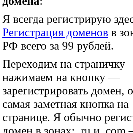
домена
:
Я всегда регистрирую здес
Регистрация доменов
в зо
РФ всего за 99 рублей.
Переходим на страничку
нажимаем на кнопку —
зарегистрировать домен, 
самая заметная кнопка на
странице. Я обычно реги
домен в зонах: .ru и .com