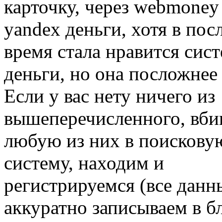
карточку, через webmoney
yandex деньги, хотя в пос
время стала нравится сист
деньги, но она посложнее 
Если у вас нету ничего из
вышеперечисленного, вби
любую из них в поискову
систему, находим и
регистрируемся (все данн
аккуратно записываем в б